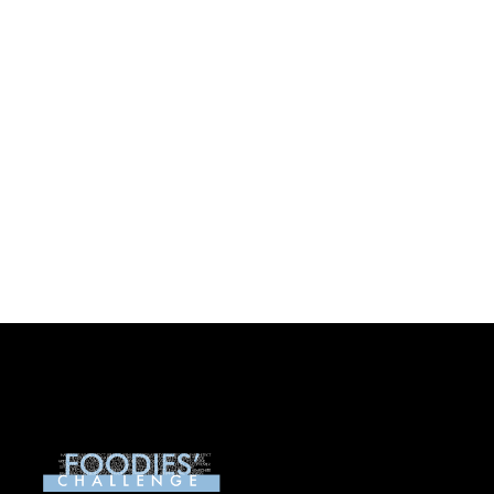
ROUGH START