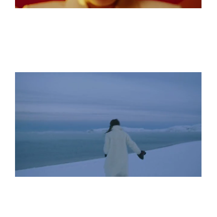
THE ETERNAL VOID
WHAT LIES BEYOND