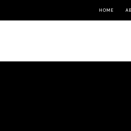
HOME
A