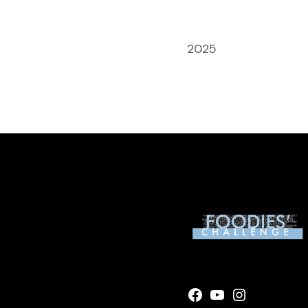
Anno:
2025
Facebook
YouTube
Instagram