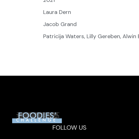
Year:
2021
Director:
Laura Dern
Writers:
Jacob Grand
Starring:
Patricija Waters, Lilly Gereben, Alwi
FOLLOW US