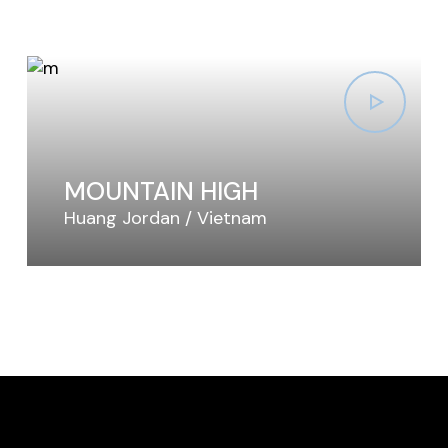
MOUNTAIN HIGH
Huang Jordan
Vietnam