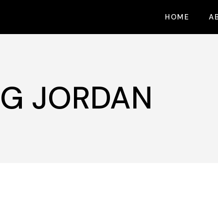
HOME
A
G JORDAN