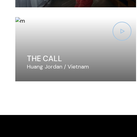
THE CALL
Huang Jordan
Vietnam