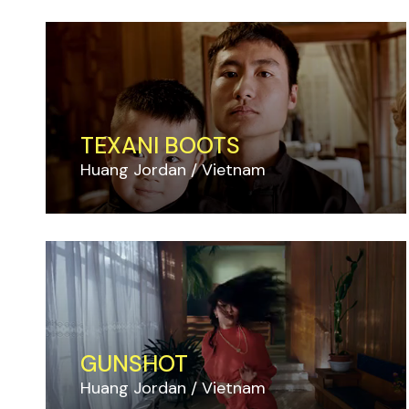
TEXANI BOOTS
Huang Jordan
Vietnam
GUNSHOT
Huang Jordan
Vietnam