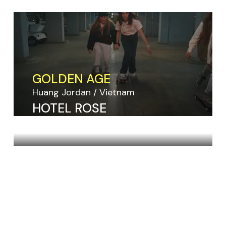
GOLDEN AGE
Huang Jordan
Vietnam
HOTEL ROSE
Huang Jordan
Vietnam