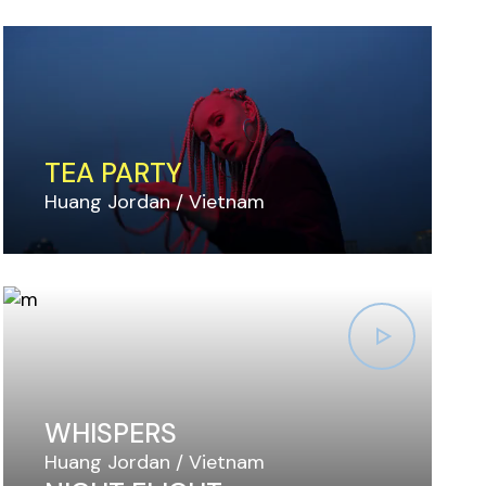
TEA PARTY
Huang Jordan
Vietnam
WHISPERS
Huang Jordan
Vietnam